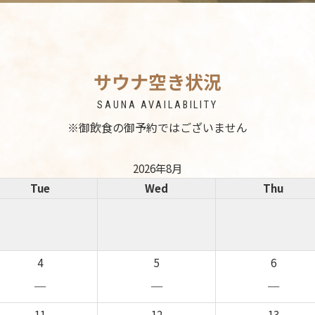
サウナ空き状況
SAUNA AVAILABILITY
※御飲食の御予約ではございません
2026年8月
Tue
Wed
Thu
4
5
6
－
－
－
11
12
13